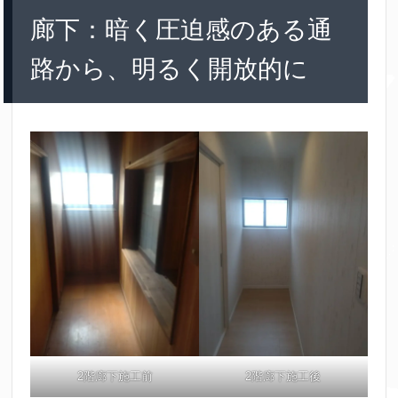
廊下：暗く圧迫感のある通
路から、明るく開放的に
2階廊下施工前
2階廊下施工後