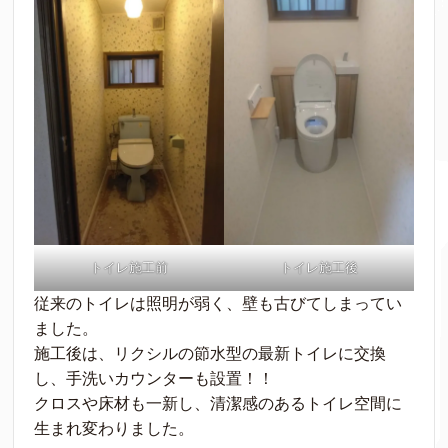
トイレ施工前
トイレ施工後
従来のトイレは照明が弱く、壁も古びてしまってい
ました。
施工後は、リクシルの節水型の最新トイレに交換
し、手洗いカウンターも設置！！
クロスや床材も一新し、清潔感のあるトイレ空間に
生まれ変わりました。