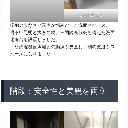
洗面所施工後
収納の少なさと暗さが悩みだった洗面スペース。
明るい照明と大きな鏡、三面鏡裏収納を備えた洗面
化粧台を設置しました。
また洗濯機置き場との動線も見直し、朝の支度もス
ムーズになりました！
階段：安全性と美観を両立