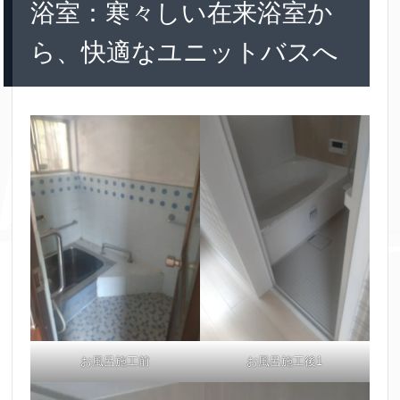
浴室：寒々しい在来浴室か
ら、快適なユニットバスへ
お風呂施工前
お風呂施工後1