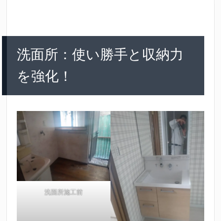
洗面所：使い勝手と収納力
を強化！
洗面所施工前