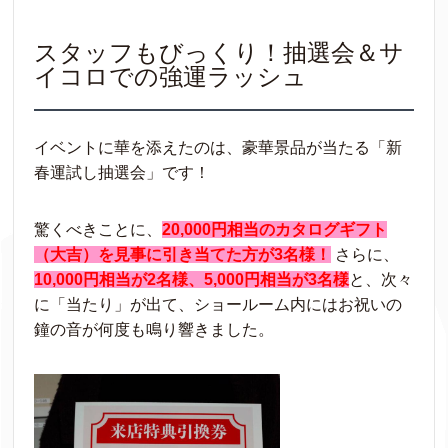
スタッフもびっくり！抽選会＆サ
イコロでの強運ラッシュ
イベントに華を添えたのは、豪華景品が当たる「新
春運試し抽選会」です！
驚くべきことに、
20,000円相当のカタログギフト
（大吉）を見事に引き当てた方が3名様！
さらに、
10,000円相当が2名様、5,000円相当が3名様
と、次々
に「当たり」が出て、ショールーム内にはお祝いの
鐘の音が何度も鳴り響きました。