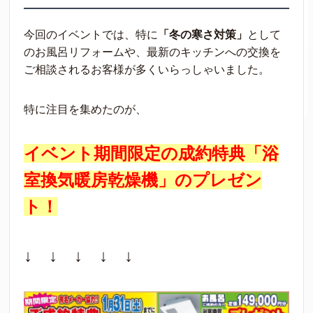
今回のイベントでは、特に
「冬の寒さ対策」
として
のお風呂リフォームや、最新のキッチンへの交換を
ご相談されるお客様が多くいらっしゃいました。
特に注目を集めたのが、
イベント期間限定の成約特典「浴
室換気暖房乾燥機」のプレゼン
ト！
↓ ↓ ↓ ↓ ↓