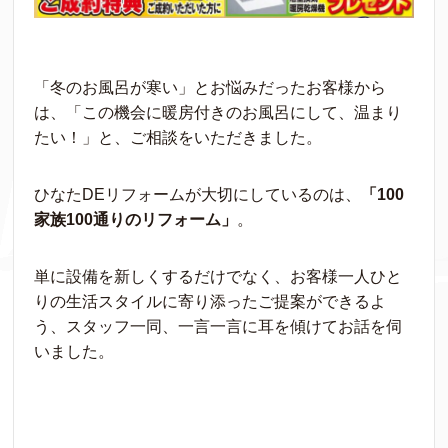
「冬のお風呂が寒い」とお悩みだったお客様から
は、「この機会に暖房付きのお風呂にして、温まり
たい！」と、ご相談をいただきました。
ひなたDEリフォームが大切にしているのは、
「100
家族100通りのリフォーム」
。
単に設備を新しくするだけでなく、お客様一人ひと
りの生活スタイルに寄り添ったご提案ができるよ
う、スタッフ一同、一言一言に耳を傾けてお話を伺
いました。