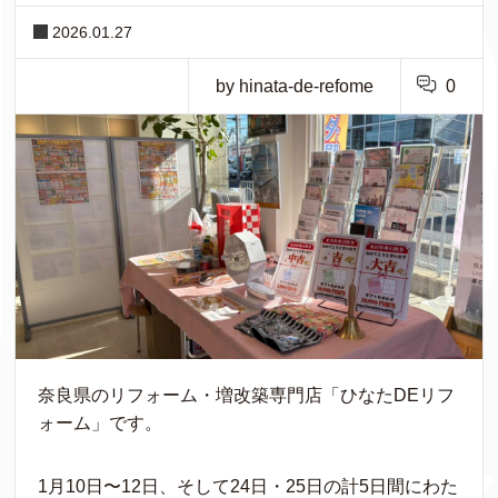
2026.01.27
by hinata-de-refome
0
奈良県のリフォーム・増改築専門店「ひなたDEリフ
ォーム」です。
1月10日〜12日、そして24日・25日の計5日間にわた