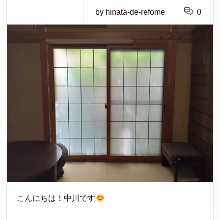
by hinata-de-refome
0
こんにちは！中川です