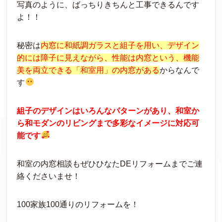
写真のように、ばっちりきちんと工事できるんです
よ！！
秘密は
内窓に和紙調ガラスと組子を用い、デザイン
的には障子に見えながら、性能は内窓という、機能
美を両立できる「和室用」の内窓がある
からなんで
す
組子のデザインはいろんなパターンがあり、和室か
ら和モダンのリビングまで多彩なイメージに対応可
能です
和室の内窓相談もぜひひなたDEリフォームまでご連
絡くださいませ！
100家族100通りのリフォームを！